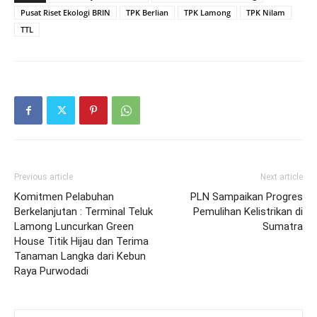
Pusat Riset Ekologi BRIN
TPK Berlian
TPK Lamong
TPK Nilam
TTL
Previous article
Next article
Komitmen Pelabuhan
PLN Sampaikan Progres
Berkelanjutan : Terminal Teluk
Pemulihan Kelistrikan di
Lamong Luncurkan Green
Sumatra
House Titik Hijau dan Terima
Tanaman Langka dari Kebun
Raya Purwodadi