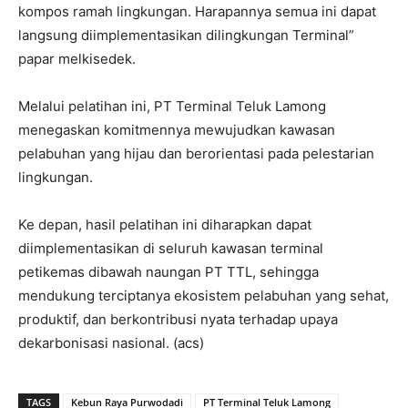
kompos ramah lingkungan. Harapannya semua ini dapat
langsung diimplementasikan dilingkungan Terminal”
papar melkisedek.
Melalui pelatihan ini, PT Terminal Teluk Lamong
menegaskan komitmennya mewujudkan kawasan
pelabuhan yang hijau dan berorientasi pada pelestarian
lingkungan.
Ke depan, hasil pelatihan ini diharapkan dapat
diimplementasikan di seluruh kawasan terminal
petikemas dibawah naungan PT TTL, sehingga
mendukung terciptanya ekosistem pelabuhan yang sehat,
produktif, dan berkontribusi nyata terhadap upaya
dekarbonisasi nasional. (acs)
TAGS
Kebun Raya Purwodadi
PT Terminal Teluk Lamong