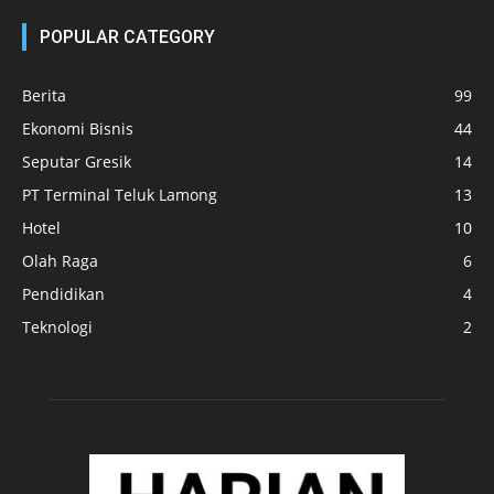
POPULAR CATEGORY
Berita
99
Ekonomi Bisnis
44
Seputar Gresik
14
PT Terminal Teluk Lamong
13
Hotel
10
Olah Raga
6
Pendidikan
4
Teknologi
2