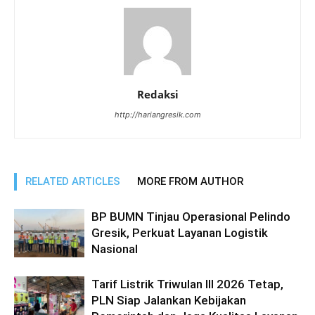
Redaksi
http://hariangresik.com
RELATED ARTICLES
MORE FROM AUTHOR
BP BUMN Tinjau Operasional Pelindo
Gresik, Perkuat Layanan Logistik
Nasional
Tarif Listrik Triwulan III 2026 Tetap,
PLN Siap Jalankan Kebijakan