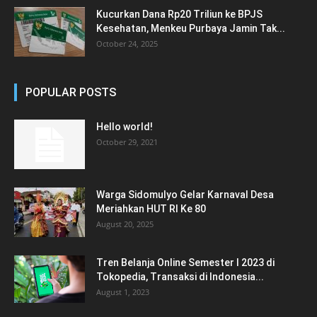
Kucurkan Dana Rp20 Triliun ke BPJS
Kesehatan, Menkeu Purbaya Jamin Tak...
October 24, 2025
POPULAR POSTS
Hello world!
October 29, 2021
Warga Sidomulyo Gelar Karnaval Desa
Meriahkan HUT RI Ke 80
August 20, 2025
Tren Belanja Online Semester I 2023 di
Tokopedia, Transaksi di Indonesia...
August 1, 2023