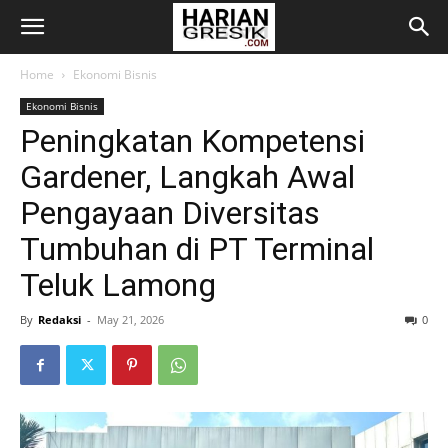
Home
Ekonomi Bisnis
Ekonomi Bisnis
Peningkatan Kompetensi
Gardener, Langkah Awal
Pengayaan Diversitas
Tumbuhan di PT Terminal
Teluk Lamong
By
Redaksi
-
May 21, 2026
0