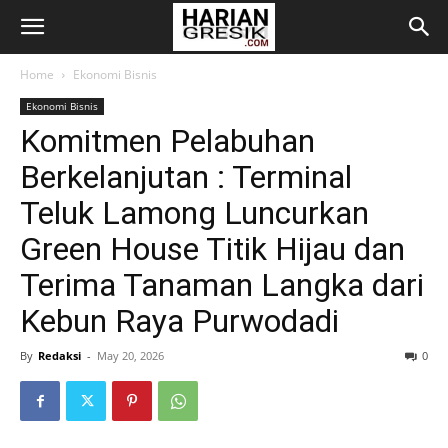
Home
Ekonomi Bisnis
Ekonomi Bisnis
Komitmen Pelabuhan
Berkelanjutan : Terminal
Teluk Lamong Luncurkan
Green House Titik Hijau dan
Terima Tanaman Langka dari
Kebun Raya Purwodadi
By
Redaksi
-
May 20, 2026
0