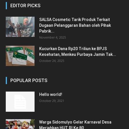
EDITOR PICKS
SALSA Cosmetic Tarik Produk Terkait
Dugaan Pelanggaran Bahan oleh Pihak
Pabrik...
November 4, 2025
Kucurkan Dana Rp20 Triliun ke BPJS
Kesehatan, Menkeu Purbaya Jamin Tak...
October 24, 2025
POPULAR POSTS
Hello world!
October 29, 2021
Warga Sidomulyo Gelar Karnaval Desa
Meriahkan HUT RI Ke 80