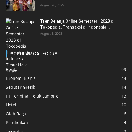
August 20, 2025
Tren Belanja Online Semester I 2023 di
Tokopedia, Transaksi di Indonesia...
August 1, 2023
POPULAR CATEGORY
Berita
99
Ekonomi Bisnis
44
Seputar Gresik
14
PT Terminal Teluk Lamong
13
Hotel
10
Olah Raga
6
Pendidikan
4
Teknologi
2