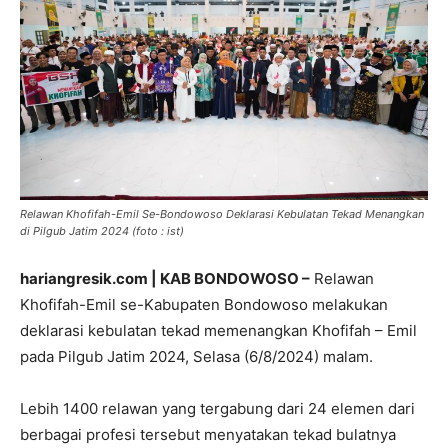
Relawan Khofifah-Emil Se-Bondowoso Deklarasi Kebulatan Tekad Menangkan
di Pilgub Jatim 2024 (foto : ist)
hariangresik.com | KAB BONDOWOSO –
Relawan
Khofifah-Emil se-Kabupaten Bondowoso melakukan
deklarasi kebulatan tekad memenangkan Khofifah – Emil
pada Pilgub Jatim 2024, Selasa (6/8/2024) malam.
Lebih 1400 relawan yang tergabung dari 24 elemen dari
berbagai profesi tersebut menyatakan tekad bulatnya