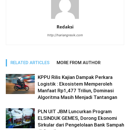
Redaksi
http://hariangresik.com
RELATED ARTICLES
MORE FROM AUTHOR
KPPU Rilis Kajian Dampak Perkara
Logistik : Ekosistem Memperoleh
Manfaat Rp1,477 Triliun, Dominasi
Algoritma Masih Menjadi Tantangan
PLN UIT JBM Luncurkan Program
ELSINDUK GEMES, Dorong Ekonomi
Sirkular dari Pengelolaan Bank Sampah