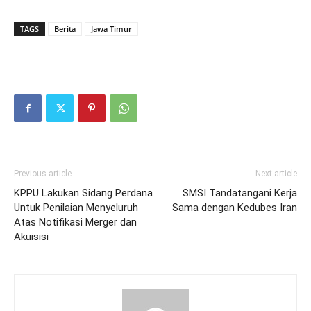
TAGS
Berita
Jawa Timur
Previous article
Next article
KPPU Lakukan Sidang Perdana
SMSI Tandatangani Kerja
Untuk Penilaian Menyeluruh
Sama dengan Kedubes Iran
Atas Notifikasi Merger dan
Akuisisi