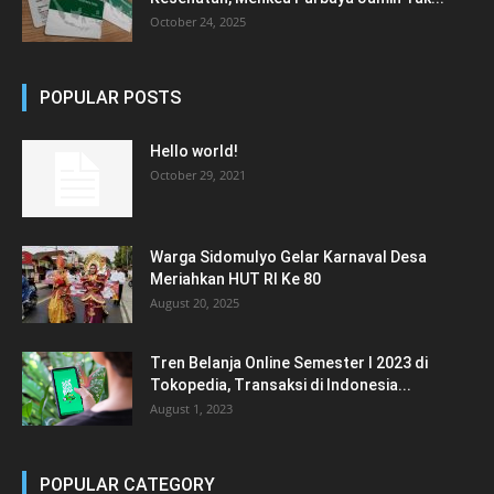
October 24, 2025
POPULAR POSTS
Hello world!
October 29, 2021
Warga Sidomulyo Gelar Karnaval Desa
Meriahkan HUT RI Ke 80
August 20, 2025
Tren Belanja Online Semester I 2023 di
Tokopedia, Transaksi di Indonesia...
August 1, 2023
POPULAR CATEGORY