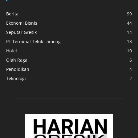
Berita
99
Ekonomi Bisnis
44
Seputar Gresik
14
PT Terminal Teluk Lamong
13
Hotel
10
Olah Raga
6
Pendidikan
4
Teknologi
2