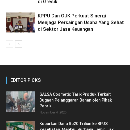
di Gresik
KPPU Dan OJK Perkuat Sinergi
Menjaga Persaingan Usaha Yang Sehat
di Sektor Jasa Keuangan
EDITOR PICKS
SALSA Cosmetic Tarik Produk Terkait
Dugaan Pelanggaran Bahan oleh Pihak
Pabrik...
November 4, 2025
Kucurkan Dana Rp20 Triliun ke BPJS
Kesehatan, Menkeu Purbaya Jamin Tak...