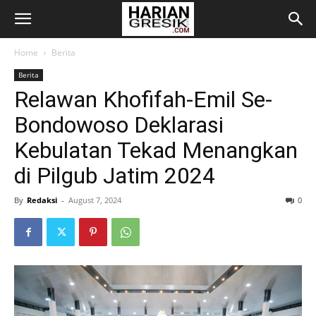
Home
Berita
Berita
Relawan Khofifah-Emil Se-
Bondowoso Deklarasi
Kebulatan Tekad Menangkan
di Pilgub Jatim 2024
By
Redaksi
-
August 7, 2024
0