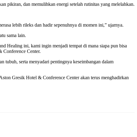
n pikiran, dan memulihkan energi setelah rutinitas yang melelahkan.
asa lebih rileks dan hadir sepenuhnya di momen ini,” ujarnya.
tu sama lain.
und Healing ini, kami ingin menjadi tempat di mana siapa pun bisa
 & Conference Center.
 dan tubuh, serta menyadari pentingnya keseimbangan dalam
. Aston Gresik Hotel & Conference Center akan terus menghadirkan