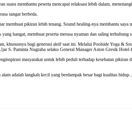
an suara membantu peserta mencapai relaksasi lebih dalam, menenangka
rasa sangat berbeda.
r membuat pikiran lebih tenang. Sound healing-nya membantu saya mer
yang hangat, membuat peserta merasa nyaman dan saling terhubung sa
n, khususnya bagi generasi aktif saat ini. Melalui Poolside Yoga & So
” Ujar S. Paminta Nugraha selaku General Manager Aston Gresik Hotel
nginspirasi masyarakat untuk lebih peduli terhadap kesehatan pikiran
n alam adalah langkah kecil yang berdampak besar bagi kualitas hidup