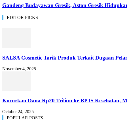
Gandeng Budayawan Gresik, Aston Gresik Hidupkan
EDITOR PICKS
SALSA Cosmetic Tarik Produk Terkait Dugaan Pelan
November 4, 2025
Kucurkan Dana Rp20 Triliun ke BPJS Kesehatan, M
October 24, 2025
POPULAR POSTS