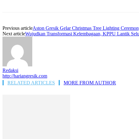
Previous article
Aston Gresik Gelar Christmas Tree Lighting Ceremon
Next article
Wujudkan Transformasi Kelembagaan, KPPU Lantik Sel
Redaksi
http://hariangresik.com
RELATED ARTICLES
MORE FROM AUTHOR