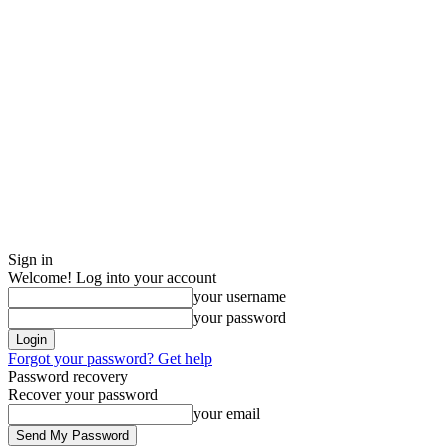
Sign in
Welcome! Log into your account
your username
your password
Forgot your password? Get help
Password recovery
Recover your password
your email