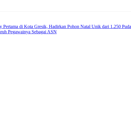
y Pertama di Kota Gresik, Hadirkan Pohon Natal Unik dari 1.250 Pud
uruh Pegawainya Sebagai ASN