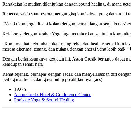
Rangkaian kemudian dilanjutkan dengan sound healing, di mana getar
Rebecca, salah satu peserta mengungkapkan bahwa pengalaman ini te
“Melakukan yoga di tepi kolam dengan pemandangan senja benar-bena
Kolaborasi dengan Vrahar Yoga juga memberikan sentuhan komunitas 
“Kami melihat kebutuhan akan ruang rehat dan healing semakin releva
merasa diterima, tenang, dan pulang dengan energi yang lebih baik.
Dengan berlangsungnya kegiatan ini, Aston Gresik berharap dapat me
kehidupan sehari-hari.
Rehat sejenak, bernapas dengan sadar, dan menyelaraskan diri denga
berbagai aktivitas dan gaya hidup positif lainnya. (acs)
TAGS
Aston Gresik Hotel & Conference Center
Poolside Yoga & Sound Healing