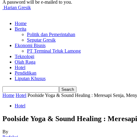
A password will be e-mailed to you.
Harian Gresik
Home
Berita
Politik dan Pemerintahan
Seputar Gresik
Ekonomi Bisnis
PT Terminal Teluk Lamong
Teknologi
Olah Raga
Hotel
Pendidikan
Liputan Khusus
Home
Hotel
Poolside Yoga & Sound Healing : Meresapi Senja, Menye
Hotel
Poolside Yoga & Sound Healing : Meresapi
By