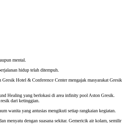
maupun mental.
perjalanan hidup telah ditempuh.
ton Gresik Hotel & Conference Center mengajak masyarakat Gresik
Healing yang berlokasi di area infinity pool Aston Gresik.
esik dari ketinggian.
kaum wanita yang antusias mengikuti setiap rangkaian kegiatan.
an menyatu dengan suasana sekitar. Gemericik air kolam, semilir