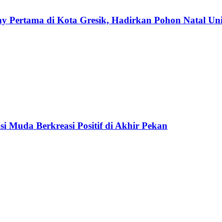
ny Pertama di Kota Gresik, Hadirkan Pohon Natal Un
si Muda Berkreasi Positif di Akhir Pekan