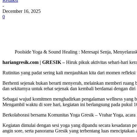
Redaksi
-
December 16, 2025
0
Poolside Yoga & Sound Healing : Meresapi Senja, Menyelaraskan
hariangresik.com | GRESIK –
Hiruk pikuk aktivitas sehari-hari ke
Rutinitas yang padat sering kali menjauhkan kita dari momen refleksi 
Berhenti sejenak bukan berarti menyerah, melainkan memberi ruang b
dan sekitarnya untuk rehat sejenak dan kembali berdamai dengan diri se
Sebagai wujud komitmen menghadirkan pengalaman wellness yang ber
Mengambil waktu di sore hari, kegiatan ini berlangsung pada pukul 1
Berkolaborasi bersama Komunitas Yoga Gresik – Vrahar Yoga, acara ini
Kegiatan dimulai dengan sesi yoga yang dipandu secara kesadaran pe
angin sore, serta panorama Gresik yang terbentang luas menciptakan 