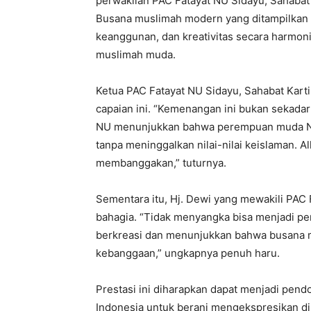
perwakilan PAC Fatayat NU Sidayu, Sahabat 
Busana muslimah modern yang ditampilkan di
keanggunan, dan kreativitas secara harmoni
muslimah muda.
Ketua PAC Fatayat NU Sidayu, Sahabat Kart
capaian ini. “Kemenangan ini bukan sekadar
NU menunjukkan bahwa perempuan muda NU 
tanpa meninggalkan nilai-nilai keislaman. Al
membanggakan,” tuturnya.
Sementara itu, Hj. Dewi yang mewakili PAC 
bahagia. “Tidak menyangka bisa menjadi pe
berkreasi dan menunjukkan bahwa busana mu
kebanggaan,” ungkapnya penuh haru.
Prestasi ini diharapkan dapat menjadi pend
Indonesia untuk berani mengekspresikan dir