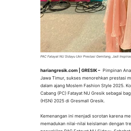
PAC Fatayat NU Sidayu Ukir Prestasi Gemilang, Jadi Inspira
hariangresik.com | GRESIK –
Pimpinan Anak
Jawa Timur, sukses menorehkan prestasi m
dalam ajang Moslem Fashion Style 2025. Ko
Cabang (PC) Fatayat NU Gresik sebagai bagi
(HSN) 2025 di Gresmall Gresik.
Kemenangan ini menjadi sorotan karena me
memadukan nilai-nilai keislaman dengan tr