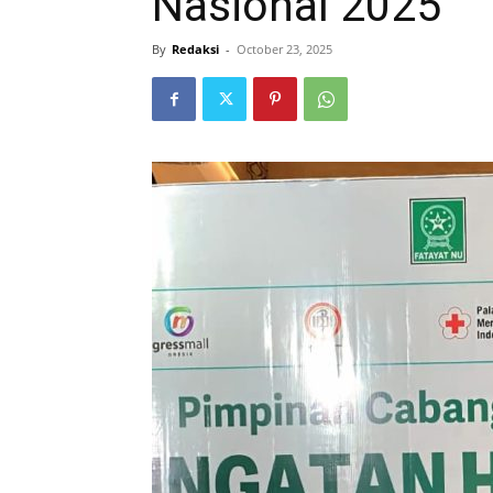
Nasional 2025
By
Redaksi
-
October 23, 2025