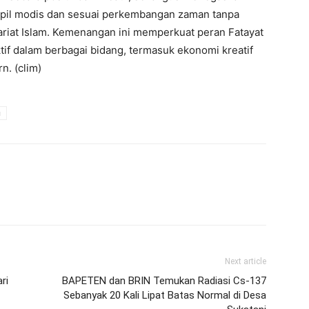
pil modis dan sesuai perkembangan zaman tanpa
ariat Islam. Kemenangan ini memperkuat peran Fatayat
if dalam berbagai bidang, termasuk ekonomi kreatif
. (clim)
u
Next article
ri
BAPETEN dan BRIN Temukan Radiasi Cs-137
Sebanyak 20 Kali Lipat Batas Normal di Desa