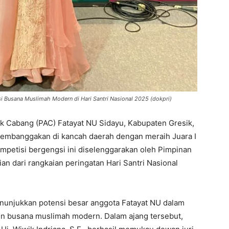
si Busana Muslimah Modern di Hari Santri Nasional 2025 (dokpri)
 Cabang (PAC) Fatayat NU Sidayu, Kabupaten Gresik,
embanggakan di kancah daerah dengan meraih Juara I
mpetisi bergengsi ini diselenggarakan oleh Pimpinan
an dari rangkaian peringatan Hari Santri Nasional
nunjukkan potensi besar anggota Fatayat NU dalam
en busana muslimah modern. Dalam ajang tersebut,