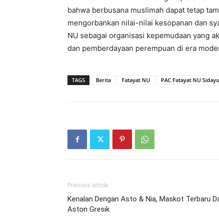
bahwa berbusana muslimah dapat tetap tam
mengorbankan nilai-nilai kesopanan dan sy
NU sebagai organisasi kepemudaan yang akt
dan pemberdayaan perempuan di era modern
TAGS
Berita
Fatayat NU
PAC Fatayat NU Siday
Previous article
Kenalan Dengan Asto & Nia, Maskot Terbaru Da
Aston Gresik