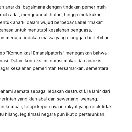
dan anarkis, bagaimana dengan tindakan pemerintah
mah adat, menggunduli hutan, hingga melakukan
bentuk anarki dalam wujud berbeda? Label “makar”
bahasa untuk menutupi kesalahan penguasa,
lan menuju tindakan massa yang dianggap berlebihan.
sep “Komunikasi Emansipatoris” menegaskan bahwa
nasi. Dalam konteks ini, narasi makar dan anarkis
 agar kesalahan pemerintah tersamarkan, sementara
ahami semata sebagai ledakan destruktif. Ia lahir dari
merintah yang kian abai dan sewenang-wenang.
 kembali, tetapi kepercayaan rakyat yang retak tidak
u hilang, legitimasi negara pun ikut dipertaruhkan.