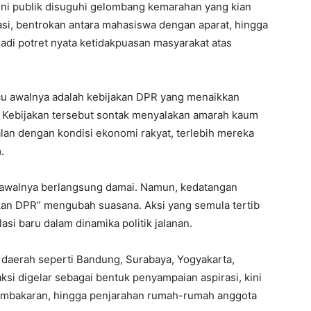
 ini publik disuguhi gelombang kemarahan yang kian
i, bentrokan antara mahasiswa dengan aparat, hingga
di potret nyata ketidakpuasan masyarakat atas
cu awalnya adalah kebijakan DPR yang menaikkan
. Kebijakan tersebut sontak menyalakan amarah kaum
alan dengan kondisi ekonomi rakyat, terlebih mereka
.
 awalnya berlangsung damai. Namun, kedatangan
n DPR” mengubah suasana. Aksi yang semula tertib
asi baru dalam dinamika politik jalanan.
 daerah seperti Bandung, Surabaya, Yogyakarta,
si digelar sebagai bentuk penyampaian aspirasi, kini
embakaran, hingga penjarahan rumah-rumah anggota