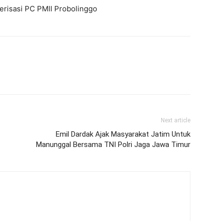
derisasi PC PMII Probolinggo
Next article
Emil Dardak Ajak Masyarakat Jatim Untuk
Manunggal Bersama TNI Polri Jaga Jawa Timur