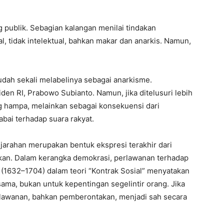
 publik. Sebagian kalangan menilai tindakan
, tidak intelektual, bahkan makar dan anarkis. Namun,
 mudah sekali melabelinya sebagai anarkisme.
den RI, Prabowo Subianto. Namun, jika ditelusuri lebih
uang hampa, melainkan sebagai konsekuensi dari
bai terhadap suara rakyat.
arahan merupakan bentuk ekspresi terakhir dari
ikan. Dalam kerangka demokrasi, perlawanan terhadap
e (1632–1704) dalam teori “Kontrak Sosial” menyatakan
ama, bukan untuk kepentingan segelintir orang. Jika
lawanan, bahkan pemberontakan, menjadi sah secara