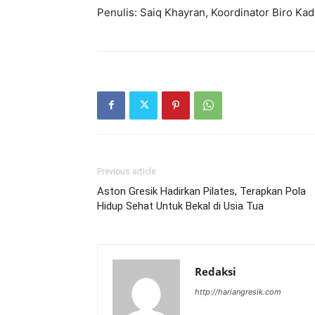
Penulis: Saiq Khayran, Koordinator Biro Ka
Previous article
Aston Gresik Hadirkan Pilates, Terapkan Pola
Hidup Sehat Untuk Bekal di Usia Tua
Redaksi
http://hariangresik.com