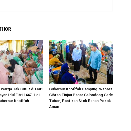
THOR
Warga Tak Surut di Hari
Gubernur Khofifah Dampingi Wapres
ayan Idul Fitri 1447 H di
Gibran Tinjau Pasar Gelondong Gede
ubernur Khofifah
Tuban, Pastikan Stok Bahan Pokok
Aman