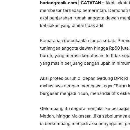
hariangresik.com | CATATAN –
Akhir-akhir
membesar terhadap pemerintah. Demonstras
aksi penjarahan rumah anggota dewan menja
kebijakan yang dinilai tidak adil.
Kemarahan itu bukanlah tanpa sebab. Pemi
tunjangan anggota dewan hingga Rp50 juta
buruh, yang merasa keputusan itu tidak sej
yang masih berjuang dengan upah minimum
Aksi protes buruh di depan Gedung DPR RI
mahasiswa dengan membawa tagar “Bubarka
bergeser menjadi ricuh, menandai titik eskal
Gelombang itu segera menjalar ke berbagai
Medan, hingga Makassar. Jika sebelumnya ak
ia berkembang menjadi aksi penyegelan, p