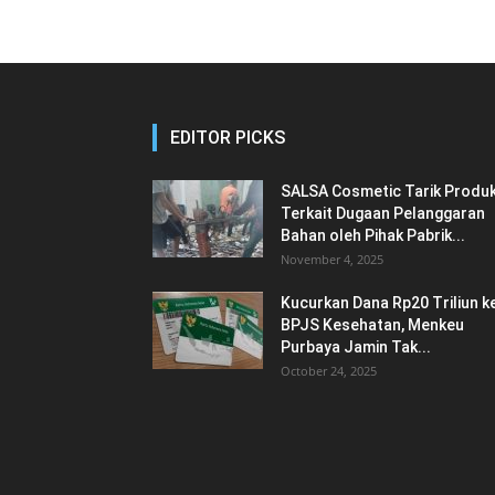
EDITOR PICKS
SALSA Cosmetic Tarik Produ
Terkait Dugaan Pelanggaran
Bahan oleh Pihak Pabrik...
November 4, 2025
Kucurkan Dana Rp20 Triliun k
BPJS Kesehatan, Menkeu
Purbaya Jamin Tak...
October 24, 2025