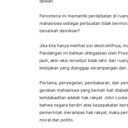
dewan.
Fenomena ini memantik perdebatan di ruang
mahasiswa sebagai perbuatan tidak bermoral
benarkah demikian?
Jika kita hanya melihat sisi destruktifnya,
Pandangan ini bahkan ditegaskan oleh Presi
jauh, aksi-aksi tersebut tidak lahir dari r
kebijakan yang dianggap serampangan dan a
Pertama, penyegelan, pembakaran, dan penj
gerakan mahasiswa yang berkali-kali diaba
ketidakadilan adalah hak rakyat. John Lock
bahwa negara berdiri atas kesepakatan bers
pemerintah merampas hak rakyat, maka per
moral dan politis.