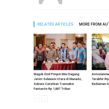
RELATED ARTICLES
MORE FROM AU
Wagub Emil Pimpin Misi Dagang
Antusiasme 
Jatim-Sulawesi Utara di Manado,
Terakhir Riy
Sukses Catatkan Transaksi
Kediaman G
Fantastis Rp 1,887 Triliun