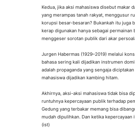
Kedua, jika aksi mahasiswa disebut makar 
yang merampas tanah rakyat, menggusur ru
korupsi besar-besaran? Bukankah itu juga 
kerap digunakan hanya sebagai permainan 
menggeser sorotan publik dari akar persoa
Jurgen Habermas (1929–2019) melalui kon
bahasa sering kali dijadikan instrumen domi
adalah propaganda yang sengaja diciptakan
mahasiswa dijadikan kambing hitam.
Akhirnya, aksi-aksi mahasiswa tidak bisa dip
runtuhnya kepercayaan publik terhadap pe
Gedung yang terbakar memang bisa dibangun
mudah dipulihkan. Dan ketika kepercayaan it
(ist)