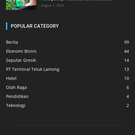
August 1, 2023
POPULAR CATEGORY
Berita
99
Ekonomi Bisnis
44
Seputar Gresik
14
PT Terminal Teluk Lamong
13
Hotel
10
Olah Raga
6
Pendidikan
4
Teknologi
2