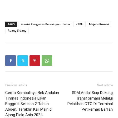
TAGS
Komisi Pengawas Persaingan Usaha
KPPU
Majelis Komisi
Ruang Sidang
Previous article
Next article
Cerita Kembalinya Bek Andalan
SDM Andal Siap Dukung
Timnas Indonesia Elkan
Transformasi Melalui
Baggott Setelah 2 Tahun
Pelatihan CTO Di Terminal
Absen, Terakhir Kali Main di
Petikemas Berlian
Ajang Piala Asia 2024