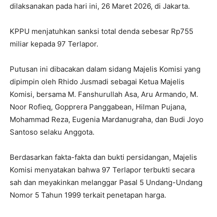
dilaksanakan pada hari ini, 26 Maret 2026, di Jakarta.
KPPU menjatuhkan sanksi total denda sebesar Rp755
miliar kepada 97 Terlapor.
Putusan ini dibacakan dalam sidang Majelis Komisi yang
dipimpin oleh Rhido Jusmadi sebagai Ketua Majelis
Komisi, bersama M. Fanshurullah Asa, Aru Armando, M.
Noor Rofieq, Gopprera Panggabean, Hilman Pujana,
Mohammad Reza, Eugenia Mardanugraha, dan Budi Joyo
Santoso selaku Anggota.
Berdasarkan fakta-fakta dan bukti persidangan, Majelis
Komisi menyatakan bahwa 97 Terlapor terbukti secara
sah dan meyakinkan melanggar Pasal 5 Undang-Undang
Nomor 5 Tahun 1999 terkait penetapan harga.