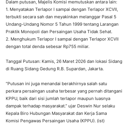
Dalam putusan, Majelis Komisi memutuskan antara lain:
1. Menyatakan Terlapor I sampai dengan Terlapor XCVII,
terbukti secara sah dan meyakinkan melanggar Pasal 5
Undang-Undang Nomor 5 Tahun 1999 tentang Larangan
Praktik Monopoli dan Persaingan Usaha Tidak Sehat.
2. Menghukum Terlapor I sampai dengan Terlapor XCVII
dengan total denda sebesar Rp755 miliar.
Tanggal Putusan: Kamis, 26 Maret 2026 dan lokasi Sidang
di Ruang Sidang Gedung R.B. Supardan, Jakarta.
“Putusan ini juga menandai berakhirnya salah satu
perkara persaingan usaha terbesar yang pernah ditangani
KPPU, baik dari sisi jumlah terlapor maupun luasnya
dampak terhadap masyarakat.” ujar Deswin Nur selaku
Kepala Biro Hubungan Masyarakat dan Kerja Sama
Komisi Pengawas Persaingan Usaha (KPPU). (ist)