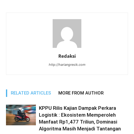
Redaksi
http://hariangresik.com
RELATED ARTICLES
MORE FROM AUTHOR
KPPU Rilis Kajian Dampak Perkara
Logistik : Ekosistem Memperoleh
Manfaat Rp1,477 Triliun, Dominasi
Algoritma Masih Menjadi Tantangan