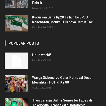
Pabrik...
November 4, 2025
Kucurkan Dana Rp20 Triliun ke BPJS
Kesehatan, Menkeu Purbaya Jamin Tak...
October 24, 2025
POPULAR POSTS
Hello world!
October 29, 2021
Warga Sidomulyo Gelar Karnaval Desa
Meriahkan HUT RI Ke 80
August 20, 2025
Tren Belanja Online Semester I 2023 di
Tokopedia, Transaksi di Indonesia...