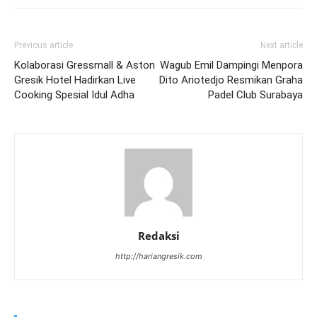
Previous article
Next article
Kolaborasi Gressmall & Aston
Wagub Emil Dampingi Menpora
Gresik Hotel Hadirkan Live
Dito Ariotedjo Resmikan Graha
Cooking Spesial Idul Adha
Padel Club Surabaya
Redaksi
http://hariangresik.com