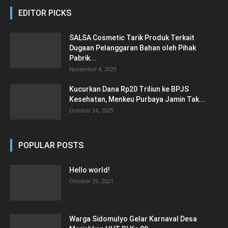
EDITOR PICKS
SALSA Cosmetic Tarik Produk Terkait
Dugaan Pelanggaran Bahan oleh Pihak
Pabrik...
November 4, 2025
Kucurkan Dana Rp20 Triliun ke BPJS
Kesehatan, Menkeu Purbaya Jamin Tak...
October 24, 2025
POPULAR POSTS
Hello world!
October 29, 2021
Warga Sidomulyo Gelar Karnaval Desa