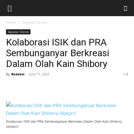
Home
Seputar Gresik
Seputar Gresik
Kolaborasi ISIK dan PRA
Sembunganyar Berkreasi
Dalam Olah Kain Shibory
By
Redaksi
-
June 11, 2025
0
Kolaborasi ISIK dan PRA Sembunganyar Berkreasi Dalam Olah Kain Shibory
(dokpri)