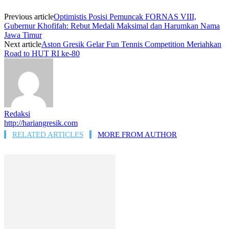
Previous article
Optimistis Posisi Pemuncak FORNAS VIII,
Gubernur Khofifah: Rebut Medali Maksimal dan Harumkan Nama
Jawa Timur
Next article
Aston Gresik Gelar Fun Tennis Competition Meriahkan
Road to HUT RI ke-80
Redaksi
http://hariangresik.com
RELATED ARTICLES
MORE FROM AUTHOR