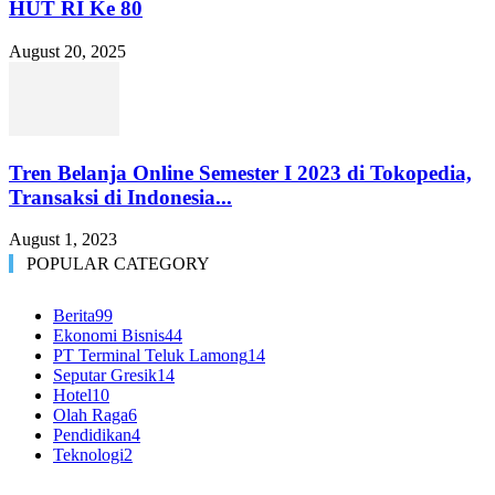
HUT RI Ke 80
August 20, 2025
Tren Belanja Online Semester I 2023 di Tokopedia,
Transaksi di Indonesia...
August 1, 2023
POPULAR CATEGORY
Berita
99
Ekonomi Bisnis
44
PT Terminal Teluk Lamong
14
Seputar Gresik
14
Hotel
10
Olah Raga
6
Pendidikan
4
Teknologi
2