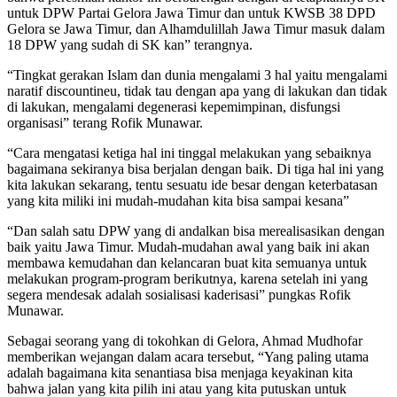
untuk DPW Partai Gelora Jawa Timur dan untuk KWSB 38 DPD
Gelora se Jawa Timur, dan Alhamdulillah Jawa Timur masuk dalam
18 DPW yang sudah di SK kan” terangnya.
“Tingkat gerakan Islam dan dunia mengalami 3 hal yaitu mengalami
naratif discountineu, tidak tau dengan apa yang di lakukan dan tidak
di lakukan, mengalami degenerasi kepemimpinan, disfungsi
organisasi” terang Rofik Munawar.
“Cara mengatasi ketiga hal ini tinggal melakukan yang sebaiknya
bagaimana sekiranya bisa berjalan dengan baik. Di tiga hal ini yang
kita lakukan sekarang, tentu sesuatu ide besar dengan keterbatasan
yang kita miliki ini mudah-mudahan kita bisa sampai kesana”
“Dan salah satu DPW yang di andalkan bisa merealisasikan dengan
baik yaitu Jawa Timur. Mudah-mudahan awal yang baik ini akan
membawa kemudahan dan kelancaran buat kita semuanya untuk
melakukan program-program berikutnya, karena setelah ini yang
segera mendesak adalah sosialisasi kaderisasi” pungkas Rofik
Munawar.
Sebagai seorang yang di tokohkan di Gelora, Ahmad Mudhofar
memberikan wejangan dalam acara tersebut, “Yang paling utama
adalah bagaimana kita senantiasa bisa menjaga keyakinan kita
bahwa jalan yang kita pilih ini atau yang kita putuskan untuk