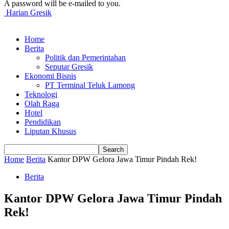
A password will be e-mailed to you.
Harian Gresik
Home
Berita
Politik dan Pemerintahan
Seputar Gresik
Ekonomi Bisnis
PT Terminal Teluk Lamong
Teknologi
Olah Raga
Hotel
Pendidikan
Liputan Khusus
Home
Berita
Kantor DPW Gelora Jawa Timur Pindah Rek!
Berita
Kantor DPW Gelora Jawa Timur Pindah
Rek!