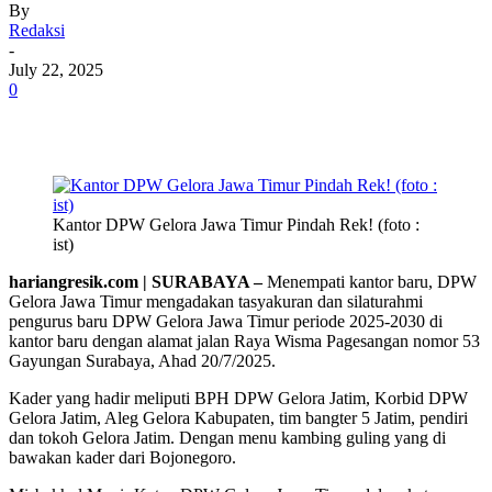
By
Redaksi
-
July 22, 2025
0
Kantor DPW Gelora Jawa Timur Pindah Rek! (foto :
ist)
hariangresik.com | SURABAYA –
Menempati kantor baru, DPW
Gelora Jawa Timur mengadakan tasyakuran dan silaturahmi
pengurus baru DPW Gelora Jawa Timur periode 2025-2030 di
kantor baru dengan alamat jalan Raya Wisma Pagesangan nomor 53
Gayungan Surabaya, Ahad 20/7/2025.
Kader yang hadir meliputi BPH DPW Gelora Jatim, Korbid DPW
Gelora Jatim, Aleg Gelora Kabupaten, tim bangter 5 Jatim, pendiri
dan tokoh Gelora Jatim. Dengan menu kambing guling yang di
bawakan kader dari Bojonegoro.