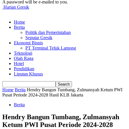
A password will be e-mailed to you.
Harian Gresik
Home
Berita
Politik dan Pemerintahan
Seputar Gresik
Ekonomi Bisnis
PT Terminal Teluk Lamong
Teknologi
Olah Raga
Hotel
Pendidikan
Liputan Khusus
Home
Berita
Hendry Bangun Tumbang, Zulmansyah Ketum PWI
Pusat Periode 2024-2028 Hasil KLB Jakarta
Berita
Hendry Bangun Tumbang, Zulmansyah
Ketum PWI Pusat Periode 2024-2028