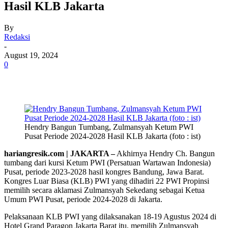
Hasil KLB Jakarta
By
Redaksi
-
August 19, 2024
0
Hendry Bangun Tumbang, Zulmansyah Ketum PWI
Pusat Periode 2024-2028 Hasil KLB Jakarta (foto : ist)
hariangresik.com | JAKARTA –
Akhirnya Hendry Ch. Bangun
tumbang dari kursi Ketum PWI (Persatuan Wartawan Indonesia)
Pusat, periode 2023-2028 hasil kongres Bandung, Jawa Barat.
Kongres Luar Biasa (KLB) PWI yang dihadiri 22 PWI Propinsi
memilih secara aklamasi Zulmansyah Sekedang sebagai Ketua
Umum PWI Pusat, periode 2024-2028 di Jakarta.
Pelaksanaan KLB PWI yang dilaksanakan 18-19 Agustus 2024 di
Hotel Grand Paragon Jakarta Barat itu, memilih Zulmansyah