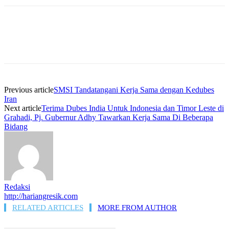
Previous article
SMSI Tandatangani Kerja Sama dengan Kedubes
Iran
Next article
Terima Dubes India Untuk Indonesia dan Timor Leste di
Grahadi, Pj. Gubernur Adhy Tawarkan Kerja Sama Di Beberapa
Bidang
Redaksi
http://hariangresik.com
RELATED ARTICLES
MORE FROM AUTHOR