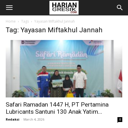
Home
Tags
Yayasan Miftakhul Jannah
Tag: Yayasan Miftakhul Jannah
Safari Ramadan 1447 H, PT Pertamina
Lubricants Santuni 130 Anak Yatim...
Redaksi
-
March 4, 2026
0