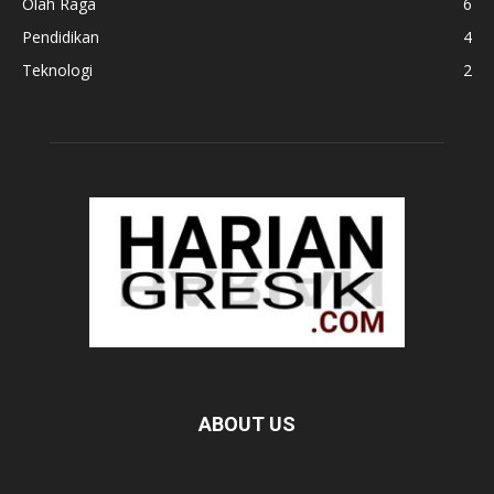
Olah Raga
6
Pendidikan
4
Teknologi
2
ABOUT US