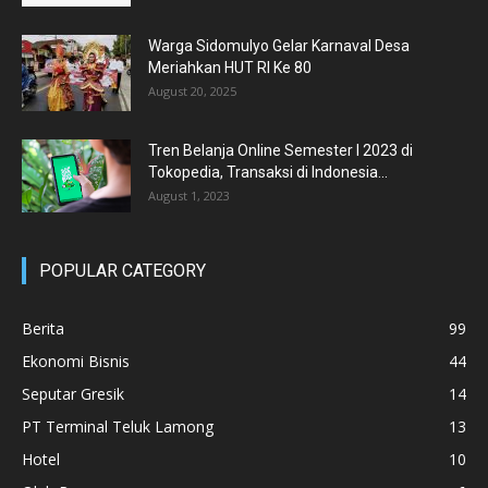
Warga Sidomulyo Gelar Karnaval Desa
Meriahkan HUT RI Ke 80
August 20, 2025
Tren Belanja Online Semester I 2023 di
Tokopedia, Transaksi di Indonesia...
August 1, 2023
POPULAR CATEGORY
Berita
99
Ekonomi Bisnis
44
Seputar Gresik
14
PT Terminal Teluk Lamong
13
Hotel
10