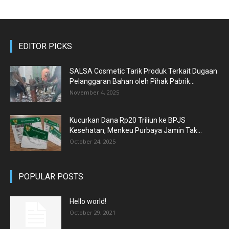
EDITOR PICKS
SALSA Cosmetic Tarik Produk Terkait Dugaan
Pelanggaran Bahan oleh Pihak Pabrik...
November 4, 2025
Kucurkan Dana Rp20 Triliun ke BPJS
Kesehatan, Menkeu Purbaya Jamin Tak...
October 24, 2025
POPULAR POSTS
Hello world!
October 29, 2021