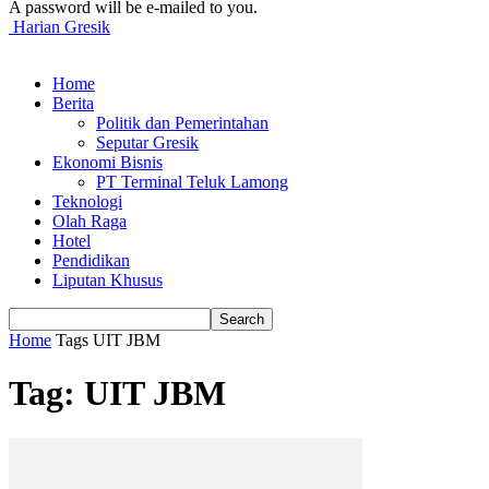
A password will be e-mailed to you.
Harian Gresik
Home
Berita
Politik dan Pemerintahan
Seputar Gresik
Ekonomi Bisnis
PT Terminal Teluk Lamong
Teknologi
Olah Raga
Hotel
Pendidikan
Liputan Khusus
Home
Tags
UIT JBM
Tag: UIT JBM