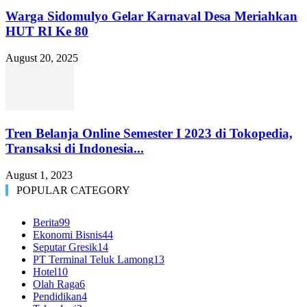
Warga Sidomulyo Gelar Karnaval Desa Meriahkan
HUT RI Ke 80
August 20, 2025
Tren Belanja Online Semester I 2023 di Tokopedia,
Transaksi di Indonesia...
August 1, 2023
POPULAR CATEGORY
Berita
99
Ekonomi Bisnis
44
Seputar Gresik
14
PT Terminal Teluk Lamong
13
Hotel
10
Olah Raga
6
Pendidikan
4