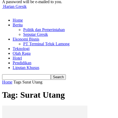
A password will be e-mailed to you.
Harian Gresik
Home
Berita
Politik dan Pemerintahan
Seputar Gresik
Ekonomi Bisnis
PT Terminal Teluk Lamong
Teknologi
Olah Raga
Hotel
Pendidikan
Liputan Khusus
Home
Tags
Surat Utang
Tag: Surat Utang