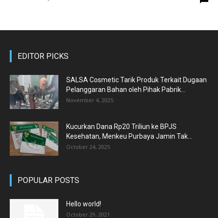
EDITOR PICKS
SALSA Cosmetic Tarik Produk Terkait Dugaan
Pelanggaran Bahan oleh Pihak Pabrik...
November 4, 2025
Kucurkan Dana Rp20 Triliun ke BPJS
Kesehatan, Menkeu Purbaya Jamin Tak...
October 24, 2025
POPULAR POSTS
Hello world!
October 29, 2021