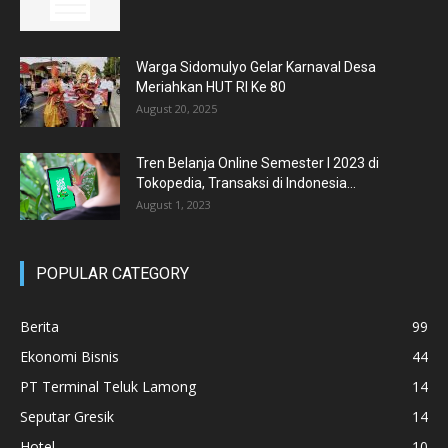
Warga Sidomulyo Gelar Karnaval Desa
Meriahkan HUT RI Ke 80
August 20, 2025
Tren Belanja Online Semester I 2023 di
Tokopedia, Transaksi di Indonesia...
August 1, 2023
POPULAR CATEGORY
Berita
99
Ekonomi Bisnis
44
PT Terminal Teluk Lamong
14
Seputar Gresik
14
Hotel
10