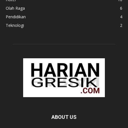
Olah Raga
6
Pendidikan
4
Teknologi
2
ABOUT US