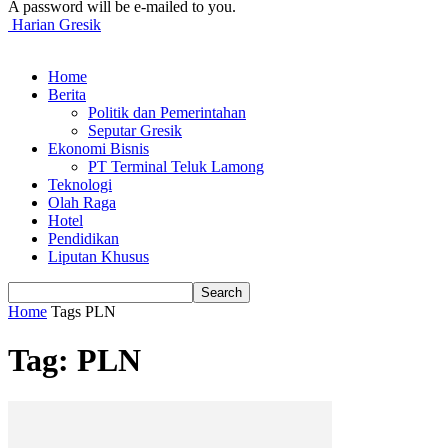
A password will be e-mailed to you.
Harian Gresik
Home
Berita
Politik dan Pemerintahan
Seputar Gresik
Ekonomi Bisnis
PT Terminal Teluk Lamong
Teknologi
Olah Raga
Hotel
Pendidikan
Liputan Khusus
Home
Tags
PLN
Tag: PLN