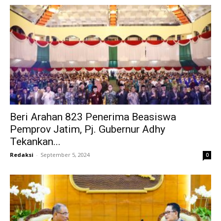
Beri Arahan 823 Penerima Beasiswa
Pemprov Jatim, Pj. Gubernur Adhy
Tekankan...
Redaksi
-
September 5, 2024
0