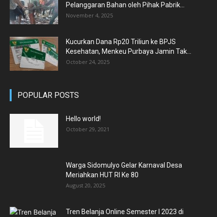
Pelanggaran Bahan oleh Pihak Pabrik...
November 4, 2025
Kucurkan Dana Rp20 Triliun ke BPJS
Kesehatan, Menkeu Purbaya Jamin Tak...
October 24, 2025
POPULAR POSTS
Hello world!
October 29, 2021
Warga Sidomulyo Gelar Karnaval Desa
Meriahkan HUT RI Ke 80
August 20, 2025
Tren Belanja Online Semester I 2023 di