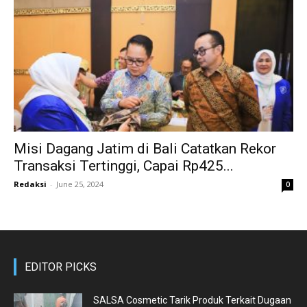
Misi Dagang Jatim di Bali Catatkan Rekor
Transaksi Tertinggi, Capai Rp425...
Redaksi
-
June 25, 2024
0
EDITOR PICKS
SALSA Cosmetic Tarik Produk Terkait Dugaan