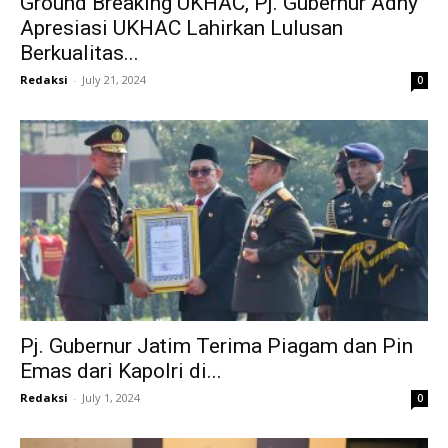
Ground Breaking UKHAC, Pj. Gubernur Adhy
Apresiasi UKHAC Lahirkan Lulusan
Berkualitas...
Redaksi
-
July 21, 2024
0
Pj. Gubernur Jatim Terima Piagam dan Pin
Emas dari Kapolri di...
Redaksi
-
July 1, 2024
0