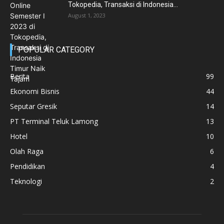
Tokopedia, Transaksi di Indonesia...
August 1, 2023
POPULAR CATEGORY
Berita
99
Ekonomi Bisnis
44
Seputar Gresik
14
PT Terminal Teluk Lamong
13
Hotel
10
Olah Raga
6
Pendidikan
4
Teknologi
2