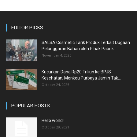
EDITOR PICKS
SALSA Cosmetic Tarik Produk Terkait Dugaan
Pelanggaran Bahan oleh Pihak Pabrik...
November 4, 2025
Kucurkan Dana Rp20 Triliun ke BPJS
Kesehatan, Menkeu Purbaya Jamin Tak...
October 24, 2025
POPULAR POSTS
Hello world!
October 29, 2021