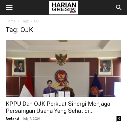
Home
Tags
OJK
Tag: OJK
KPPU Dan OJK Perkuat Sinergi Menjaga
Persaingan Usaha Yang Sehat di...
Redaksi
-
July 7, 2026
0