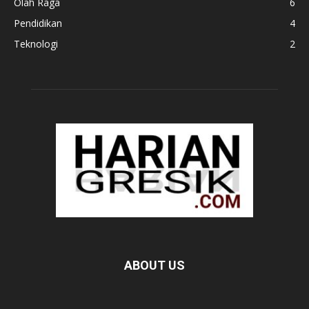
Olah Raga
6
Pendidikan
4
Teknologi
2
ABOUT US