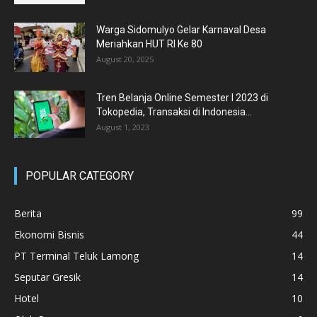
Warga Sidomulyo Gelar Karnaval Desa
Meriahkan HUT RI Ke 80
August 20, 2025
Tren Belanja Online Semester I 2023 di
Tokopedia, Transaksi di Indonesia...
August 1, 2023
POPULAR CATEGORY
Berita
99
Ekonomi Bisnis
44
PT Terminal Teluk Lamong
14
Seputar Gresik
14
Hotel
10