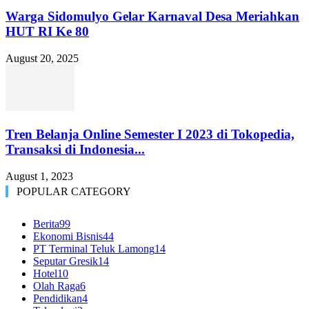
Warga Sidomulyo Gelar Karnaval Desa Meriahkan
HUT RI Ke 80
August 20, 2025
Tren Belanja Online Semester I 2023 di Tokopedia,
Transaksi di Indonesia...
August 1, 2023
POPULAR CATEGORY
Berita
99
Ekonomi Bisnis
44
PT Terminal Teluk Lamong
14
Seputar Gresik
14
Hotel
10
Olah Raga
6
Pendidikan
4