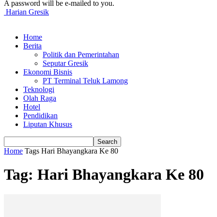
A password will be e-mailed to you.
Harian Gresik
Home
Berita
Politik dan Pemerintahan
Seputar Gresik
Ekonomi Bisnis
PT Terminal Teluk Lamong
Teknologi
Olah Raga
Hotel
Pendidikan
Liputan Khusus
Home
Tags
Hari Bhayangkara Ke 80
Tag: Hari Bhayangkara Ke 80