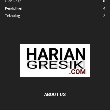
Olah Raga
6
Pendidikan
4
Teknologi
2
ABOUT US