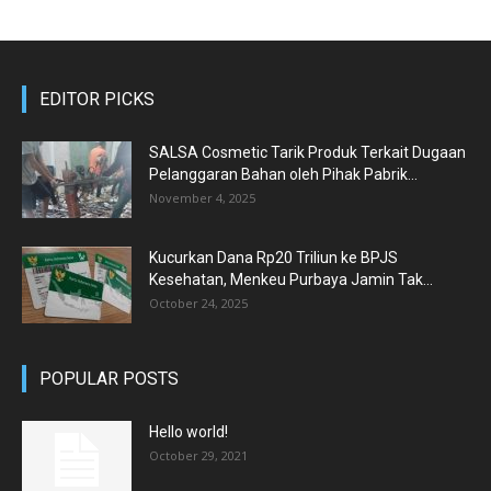
EDITOR PICKS
SALSA Cosmetic Tarik Produk Terkait Dugaan
Pelanggaran Bahan oleh Pihak Pabrik...
November 4, 2025
Kucurkan Dana Rp20 Triliun ke BPJS
Kesehatan, Menkeu Purbaya Jamin Tak...
October 24, 2025
POPULAR POSTS
Hello world!
October 29, 2021