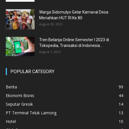
Warga Sidomulyo Gelar Karnaval Desa
Meriahkan HUT RI Ke 80
August 20, 2025
Tren Belanja Online Semester I 2023 di
Tokopedia, Transaksi di Indonesia...
August 1, 2023
POPULAR CATEGORY
Berita
99
Ekonomi Bisnis
44
Seputar Gresik
14
PT Terminal Teluk Lamong
13
Hotel
10