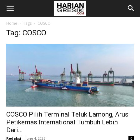
Home
Tags
COSCO
Tag: COSCO
COSCO Pilih Terminal Teluk Lamong, Arus
Petikemas International Tumbuh Lebih
Dari...
Redaksi
-
June 4, 2026
0