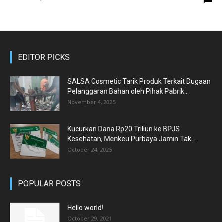
EDITOR PICKS
SALSA Cosmetic Tarik Produk Terkait Dugaan
Pelanggaran Bahan oleh Pihak Pabrik...
November 4, 2025
Kucurkan Dana Rp20 Triliun ke BPJS
Kesehatan, Menkeu Purbaya Jamin Tak...
October 24, 2025
POPULAR POSTS
Hello world!
October 29, 2021