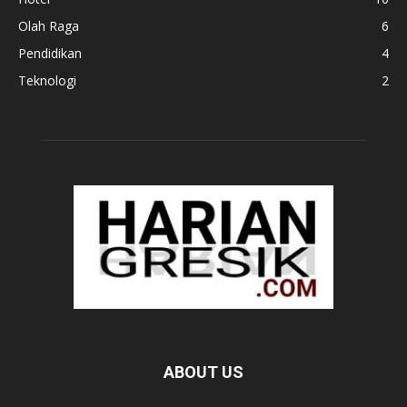
Olah Raga
6
Pendidikan
4
Teknologi
2
ABOUT US