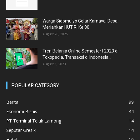
Warga Sidomulyo Gelar Karnaval Desa
Meriahkan HUT RI Ke 80
August 20, 2025
Tren Belanja Online Semester I 2023 di
Tokopedia, Transaksi di Indonesia...
August 1, 2023
POPULAR CATEGORY
Berita
99
Ekonomi Bisnis
44
PT Terminal Teluk Lamong
14
Seputar Gresik
14
Hotel
10