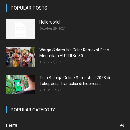
POPULAR POSTS
Hello world!
October 29, 2021
Warga Sidomulyo Gelar Karnaval Desa
Meriahkan HUT RI Ke 80
August 20, 2025
Tren Belanja Online Semester I 2023 di
Tokopedia, Transaksi di Indonesia...
August 1, 2023
POPULAR CATEGORY
Berita
99