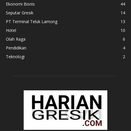
Ekonomi Bisnis
44
Seputar Gresik
14
PT Terminal Teluk Lamong
13
Hotel
10
Olah Raga
6
Pendidikan
4
Teknologi
2