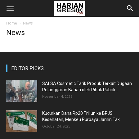
Home
News
News
EDITOR PICKS
SALSA Cosmetic Tarik Produk Terkait Dugaan
Pelanggaran Bahan oleh Pihak Pabrik...
November 4, 2025
Kucurkan Dana Rp20 Triliun ke BPJS
Kesehatan, Menkeu Purbaya Jamin Tak...
October 24, 2025